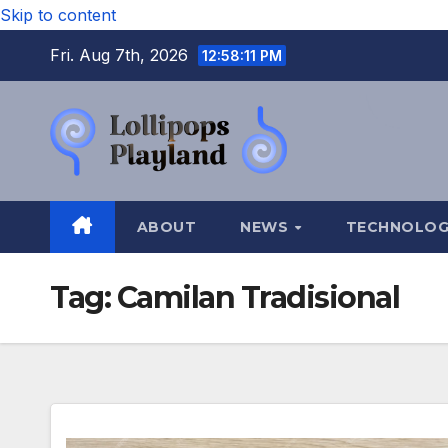
Skip to content
Fri. Aug 7th, 2026
12:58:12 PM
ABOUT
NEWS
TECHNOLO
Tag:
Camilan Tradisional