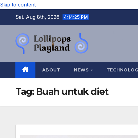
Skip to content
Sat. Aug 8th, 2026
4:14:26 PM
ABOUT
NEWS
TECHNOLO
Tag:
Buah untuk diet