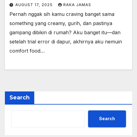
AUGUST 17, 2025
RAKA JAMAS
Pernah nggak sih kamu craving banget sama
something yang creamy, gurih, dan pastinya
gampang dibikin di rumah? Aku banget itu—dan
setelah trial error di dapur, akhirnya aku nemuin
comfort food…
Search
Search