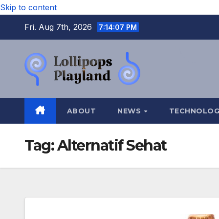
Skip to content
Fri. Aug 7th, 2026
7:14:08 PM
ABOUT
NEWS
TECHNOLO
Tag:
Alternatif Sehat