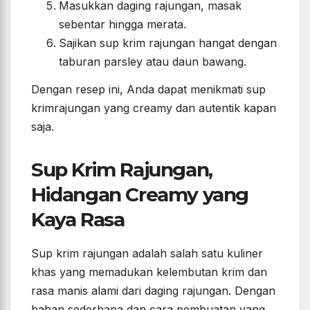
Masukkan daging rajungan, masak
sebentar hingga merata.
Sajikan sup krim rajungan hangat dengan
taburan parsley atau daun bawang.
Dengan resep ini, Anda dapat menikmati sup
krimrajungan yang creamy dan autentik kapan
saja.
Sup Krim Rajungan,
Hidangan Creamy yang
Kaya Rasa
Sup krim rajungan adalah salah satu kuliner
khas yang memadukan kelembutan krim dan
rasa manis alami dari daging rajungan. Dengan
bahan sederhana dan cara pembuatan yang