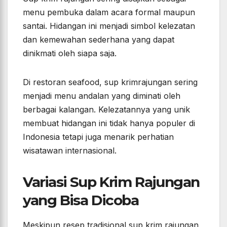
menu pembuka dalam acara formal maupun
santai. Hidangan ini menjadi simbol kelezatan
dan kemewahan sederhana yang dapat
dinikmati oleh siapa saja.
Di restoran seafood, sup krimrajungan sering
menjadi menu andalan yang diminati oleh
berbagai kalangan. Kelezatannya yang unik
membuat hidangan ini tidak hanya populer di
Indonesia tetapi juga menarik perhatian
wisatawan internasional.
Variasi Sup Krim Rajungan
yang Bisa Dicoba
Meskipun resep tradisional sup krim rajungan