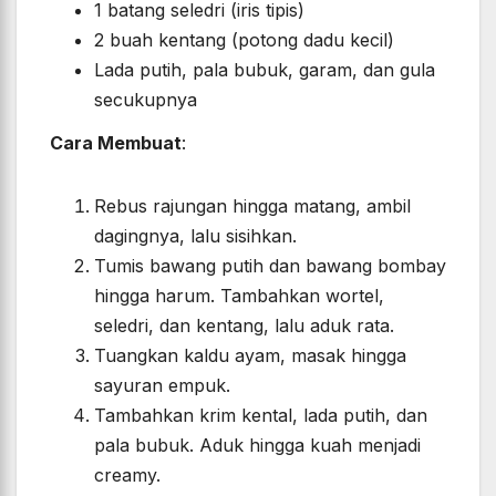
1 batang seledri (iris tipis)
2 buah kentang (potong dadu kecil)
Lada putih, pala bubuk, garam, dan gula
secukupnya
Cara Membuat
:
Rebus rajungan hingga matang, ambil
dagingnya, lalu sisihkan.
Tumis bawang putih dan bawang bombay
hingga harum. Tambahkan wortel,
seledri, dan kentang, lalu aduk rata.
Tuangkan kaldu ayam, masak hingga
sayuran empuk.
Tambahkan krim kental, lada putih, dan
pala bubuk. Aduk hingga kuah menjadi
creamy.