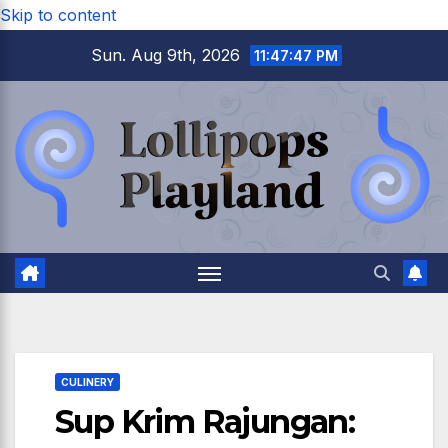
Skip to content
Sun. Aug 9th, 2026
11:47:48 PM
CULINERY
Sup Krim Rajungan: