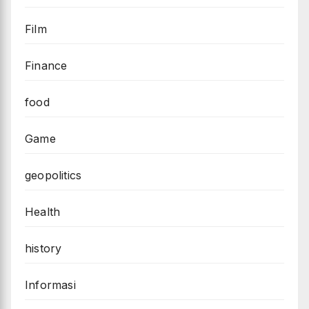
Film
Finance
food
Game
geopolitics
Health
history
Informasi