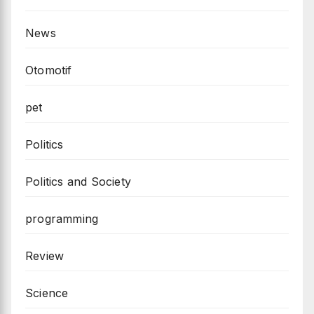
News
Otomotif
pet
Politics
Politics and Society
programming
Review
Science