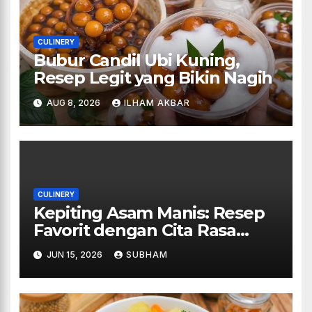
CULINERY
Bubur Candil Ubi Kuning,
Resep Legit yang Bikin Nagih
AUG 8, 2026
ILHAM AKBAR
CULINERY
Kepiting Asam Manis: Resep
Favorit dengan Cita Rasa
Restoran
JUN 15, 2026
SUBHAM