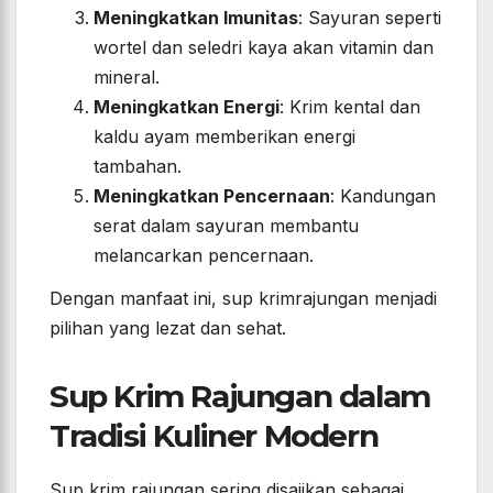
Meningkatkan Imunitas
: Sayuran seperti
wortel dan seledri kaya akan vitamin dan
mineral.
Meningkatkan Energi
: Krim kental dan
kaldu ayam memberikan energi
tambahan.
Meningkatkan Pencernaan
: Kandungan
serat dalam sayuran membantu
melancarkan pencernaan.
Dengan manfaat ini, sup krimrajungan menjadi
pilihan yang lezat dan sehat.
Sup Krim Rajungan dalam
Tradisi Kuliner Modern
Sup krim rajungan sering disajikan sebagai