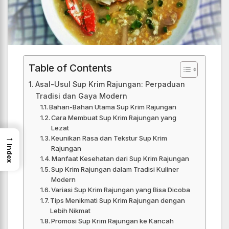
Table of Contents
Asal-Usul Sup Krim Rajungan: Perpaduan
Tradisi dan Gaya Modern
Bahan-Bahan Utama Sup Krim Rajungan
Cara Membuat Sup Krim Rajungan yang
Lezat
→
Keunikan Rasa dan Tekstur Sup Krim
Index
Rajungan
Manfaat Kesehatan dari Sup Krim Rajungan
Sup Krim Rajungan dalam Tradisi Kuliner
Modern
Variasi Sup Krim Rajungan yang Bisa Dicoba
Tips Menikmati Sup Krim Rajungan dengan
Lebih Nikmat
Promosi Sup Krim Rajungan ke Kancah