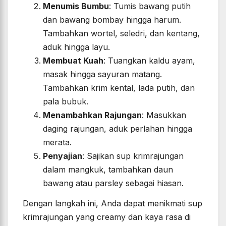
Menumis Bumbu
: Tumis bawang putih
dan bawang bombay hingga harum.
Tambahkan wortel, seledri, dan kentang,
aduk hingga layu.
Membuat Kuah
: Tuangkan kaldu ayam,
masak hingga sayuran matang.
Tambahkan krim kental, lada putih, dan
pala bubuk.
Menambahkan Rajungan
: Masukkan
daging rajungan, aduk perlahan hingga
merata.
Penyajian
: Sajikan sup krimrajungan
dalam mangkuk, tambahkan daun
bawang atau parsley sebagai hiasan.
Dengan langkah ini, Anda dapat menikmati sup
krimrajungan yang creamy dan kaya rasa di