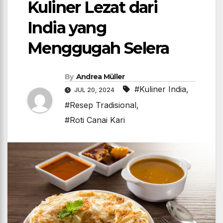
Kuliner Lezat dari
India yang
Menggugah Selera
By
Andrea Müller
#Kuliner India
,
JUL 20, 2024
#Resep Tradisional
,
#Roti Canai Kari