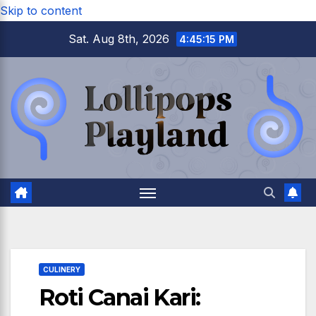
Skip to content
Sat. Aug 8th, 2026
4:45:16 PM
CULINERY
Roti Canai Kari: