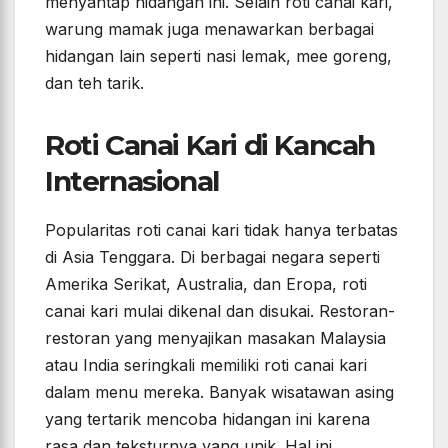
menyantap hidangan ini. Selain roti canai kari,
warung mamak juga menawarkan berbagai
hidangan lain seperti nasi lemak, mee goreng,
dan teh tarik.
Roti Canai Kari di Kancah
Internasional
Popularitas roti canai kari tidak hanya terbatas
di Asia Tenggara. Di berbagai negara seperti
Amerika Serikat, Australia, dan Eropa, roti
canai kari mulai dikenal dan disukai. Restoran-
restoran yang menyajikan masakan Malaysia
atau India seringkali memiliki roti canai kari
dalam menu mereka. Banyak wisatawan asing
yang tertarik mencoba hidangan ini karena
rasa dan teksturnya yang unik. Hal ini