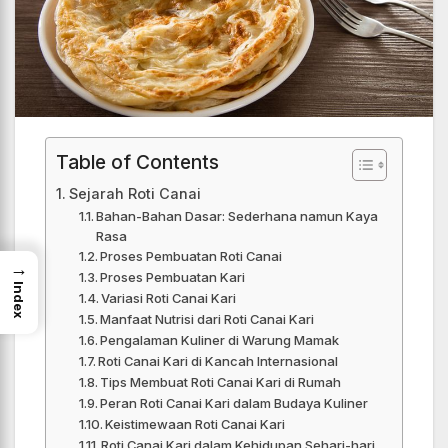
Table of Contents
Sejarah Roti Canai
Bahan-Bahan Dasar: Sederhana namun Kaya
Rasa
Proses Pembuatan Roti Canai
→
Proses Pembuatan Kari
Index
Variasi Roti Canai Kari
Manfaat Nutrisi dari Roti Canai Kari
Pengalaman Kuliner di Warung Mamak
Roti Canai Kari di Kancah Internasional
Tips Membuat Roti Canai Kari di Rumah
Peran Roti Canai Kari dalam Budaya Kuliner
Keistimewaan Roti Canai Kari
Roti Canai Kari dalam Kehidupan Sehari-hari