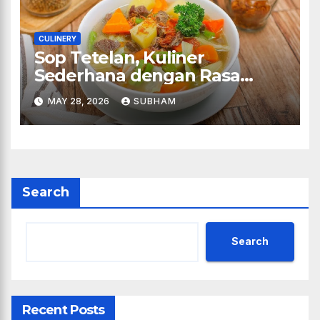
CULINERY
Sop Tetelan, Kuliner
Sederhana dengan Rasa
Juara
MAY 28, 2026
SUBHAM
Search
Search
Recent Posts