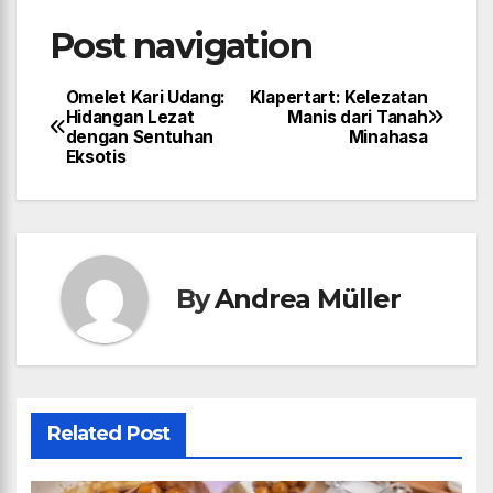
Post navigation
Omelet Kari Udang:
Klapertart: Kelezatan
Hidangan Lezat
Manis dari Tanah
dengan Sentuhan
Minahasa
Eksotis
By
Andrea Müller
Related Post