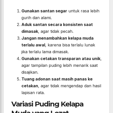
Gunakan santan segar
untuk rasa lebih
gurih dan alami.
Aduk santan secara konsisten saat
dimasak
, agar tidak pecah.
Jangan menambahkan kelapa muda
terlalu awal
, karena bisa terlalu lunak
jika terlalu lama dimasak.
Gunakan cetakan transparan atau unik
,
agar tampilan puding lebih menarik saat
disajikan.
Tuang adonan saat masih panas ke
cetakan
, agar tidak mengendap dan hasil
lapisan rata.
Variasi Puding Kelapa
Muda yang Lezat