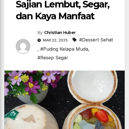
Sajian Lembut, Segar,
dan Kaya Manfaat
By
Christian Huber
#Dessert Sehat
MAR 22, 2025
,
#Puding Kelapa Muda
,
#Resep Segar