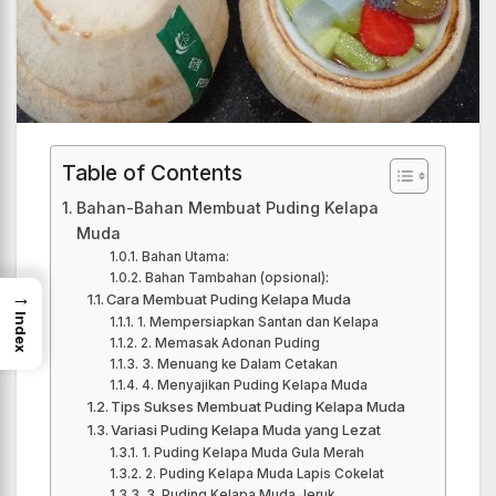
Table of Contents
Bahan-Bahan Membuat Puding Kelapa
Muda
Bahan Utama:
Bahan Tambahan (opsional):
→
Cara Membuat Puding Kelapa Muda
Index
1. Mempersiapkan Santan dan Kelapa
2. Memasak Adonan Puding
3. Menuang ke Dalam Cetakan
4. Menyajikan Puding Kelapa Muda
Tips Sukses Membuat Puding Kelapa Muda
Variasi Puding Kelapa Muda yang Lezat
1. Puding Kelapa Muda Gula Merah
2. Puding Kelapa Muda Lapis Cokelat
3. Puding Kelapa Muda Jeruk