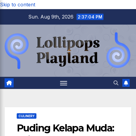
Skip to content
Sun. Aug 9th, 2026
2:37:05 PM
CULINERY
Puding Kelapa Muda: