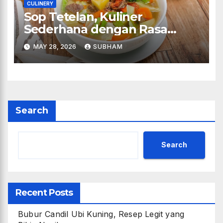
CULINERY
Sop Tetelan, Kuliner
Sederhana dengan Rasa
Juara
MAY 28, 2026
SUBHAM
Search
Search
Recent Posts
Bubur Candil Ubi Kuning, Resep Legit yang