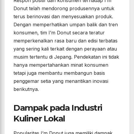
Respon positif dari konsumen terhadap I’m
Donut telah mendorong produsennya untuk
terus berinovasi dan menyesuaikan produk.
Dengan memperhatikan umpan balik dan tren
konsumen, tim I’m Donut secara teratur
memperkenalkan rasa baru dan edisi terbatas
yang sering kali terkait dengan perayaan atau
musim tertentu di Jepang. Pendekatan ini tidak
hanya mempertahankan minat konsumen
tetapi juga membantu membangun basis
penggemar setia yang menantikan inovasi
berikutnya.
Dampak pada Industri
Kuliner Lokal
Popularitas I’m Donut juga memiliki dampak