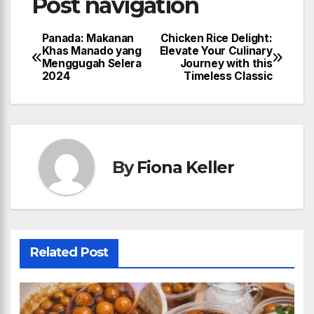
Post navigation
Panada: Makanan
Chicken Rice Delight:
Khas Manado yang
Elevate Your Culinary
Menggugah Selera
Journey with this
2024
Timeless Classic
By
Fiona Keller
Related Post