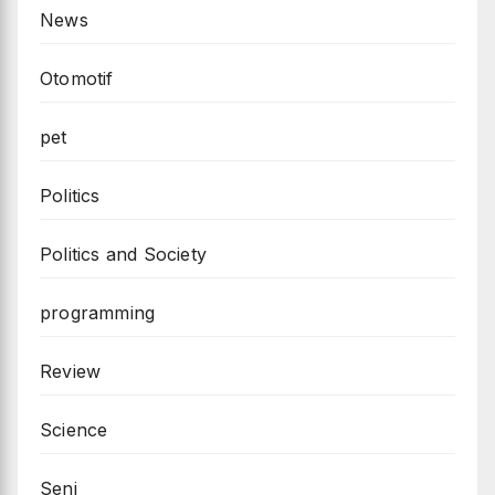
News
Otomotif
pet
Politics
Politics and Society
programming
Review
Science
Seni