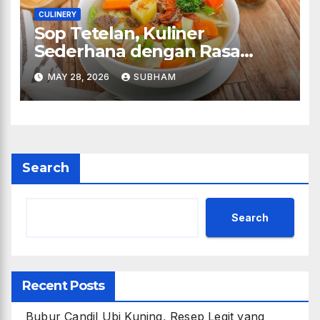
CULINERY
Sop Tetelan, Kuliner
Sederhana dengan Rasa
Juara
MAY 28, 2026
SUBHAM
Search
Search
Recent Posts
Bubur Candil Ubi Kuning, Resep Legit yang