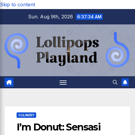
Skip to content
Sun. Aug 9th, 2026
6:37:35 AM
CULINERY
I’m Donut: Sensasi