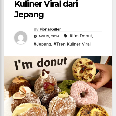
Kuliner Viral dari
Jepang
By
Fiona Keller
#I'm Donut
,
APR 19, 2024
#Jepang
,
#Tren Kuliner Viral