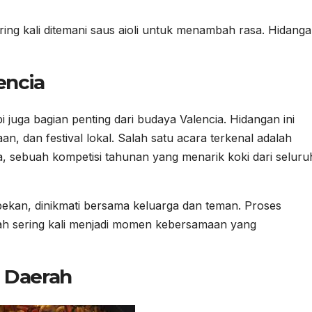
ering kali ditemani saus aioli untuk menambah rasa. Hidang
encia
 juga bagian penting dari budaya Valencia. Hidangan ini
an, dan festival lokal. Salah satu acara terkenal adalah
a, sebuah kompetisi tahunan yang menarik koki dari seluru
pekan, dinikmati bersama keluarga dan teman. Proses
h sering kali menjadi momen kebersamaan yang
i Daerah