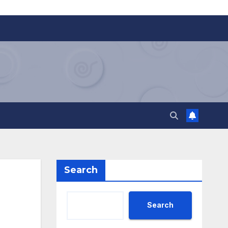
Search
Search