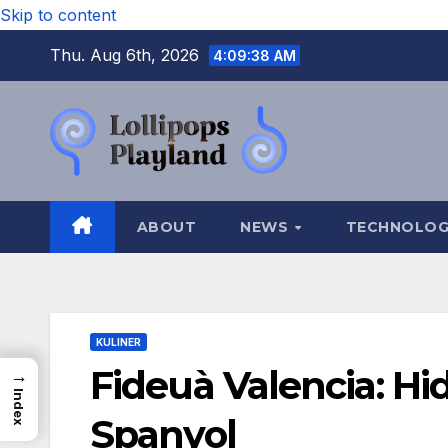
Skip to content
Thu. Aug 6th, 2026
4:09:39 AM
ABOUT
NEWS
TECHNOLO
KULINER
Fideuà Valencia: Hi
→
Index
Spanyol