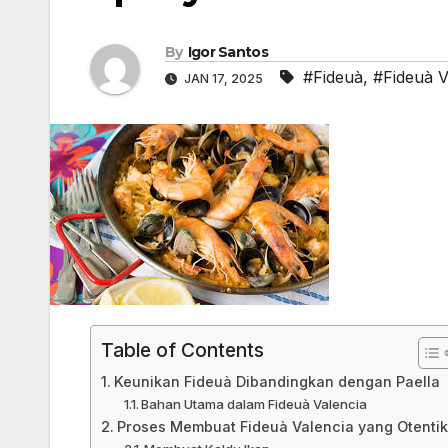
By
Igor Santos
#Fideuà
,
#Fideuà V
JAN 17, 2025
Table of Contents
Keunikan Fideuà Dibandingkan dengan Paella
Bahan Utama dalam Fideuà Valencia
Proses Membuat Fideuà Valencia yang Otentik