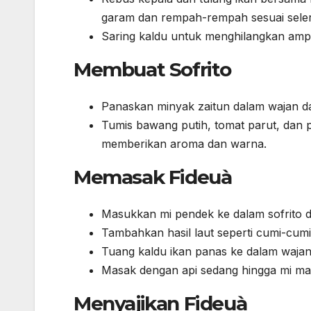
garam dan rempah-rempah sesuai seler
Saring kaldu untuk menghilangkan ampa
Membuat Sofrito
Panaskan minyak zaitun dalam wajan dat
Tumis bawang putih, tomat parut, dan
memberikan aroma dan warna.
Memasak Fideuà
Masukkan mi pendek ke dalam sofrito da
Tambahkan hasil laut seperti cumi-cumi
Tuang kaldu ikan panas ke dalam waja
Masak dengan api sedang hingga mi ma
Menyajikan Fideuà