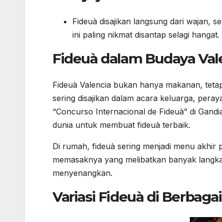
Fideuà disajikan langsung dari wajan, s
ini paling nikmat disantap selagi hangat.
Fideuà dalam Budaya Val
Fideuà Valencia bukan hanya makanan, tetapi
sering disajikan dalam acara keluarga, peraya
“Concurso Internacional de Fideuà” di Gandi
dunia untuk membuat fideuà terbaik.
Di rumah, fideuà sering menjadi menu akhir 
memasaknya yang melibatkan banyak langka
menyenangkan.
Variasi Fideuà di Berbaga