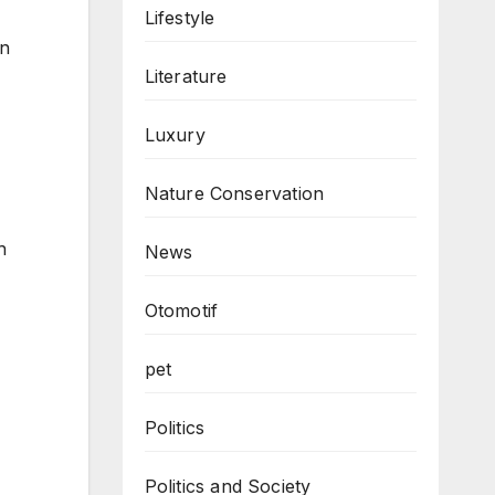
Lifestyle
an
Literature
Luxury
Nature Conservation
h
News
Otomotif
pet
Politics
Politics and Society