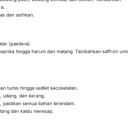
a.
s dan sisihkan.
ar (paellera).
 paprika hingga harum dan matang. Tambahkan saffron unt
n tumis hingga sedikit kecokelatan.
, udang, dan kerang.
n, pastikan semua bahan terendam.
tang dan kaldu meresap.