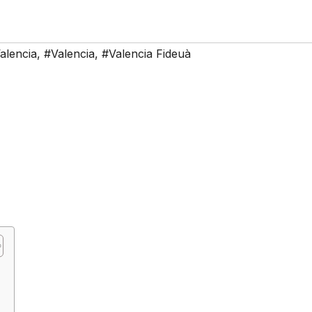
alencia
,
#Valencia
,
#Valencia Fideuà