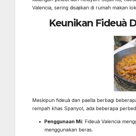
Valencia, sering disajikan di rumah makan lo
Keunikan Fideuà D
Meskipun fideuà dan paella berbagi bebera
rempah khas Spanyol, ada beberapa perbed
Penggunaan Mi:
Fideuà Valencia meng
menggunakan beras.