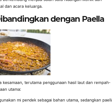
kal dan acara keluarga.
ibandingkan dengan Paella
pa kesamaan, terutama penggunaan hasil laut dan rempah-
aan utama:
gunakan mi pendek sebagai bahan utama, sedangkan paell