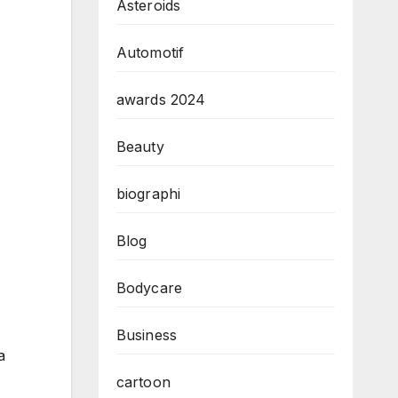
Asteroids
Automotif
awards 2024
Beauty
biographi
Blog
Bodycare
Business
a
cartoon