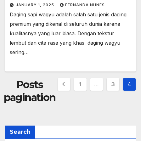
JANUARY 1, 2025
FERNANDA NUNES
Daging sapi wagyu adalah salah satu jenis daging
premium yang dikenal di seluruh dunia karena
kualitasnya yang luar biasa. Dengan tekstur
lembut dan cita rasa yang khas, daging wagyu
sering…
Posts
1
…
3
4
pagination
Search