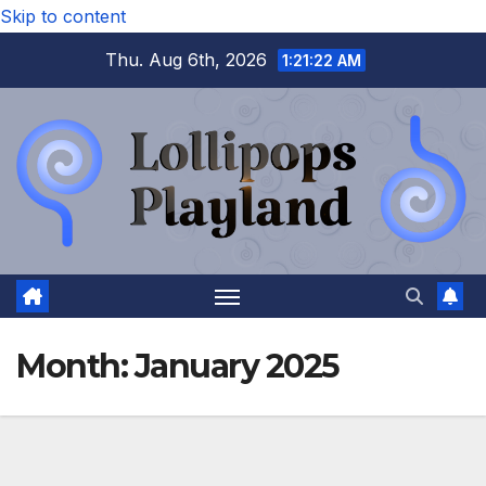
Skip to content
Thu. Aug 6th, 2026
1:21:22 AM
Month:
January 2025