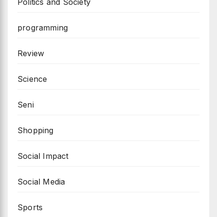
Politics and Society
programming
Review
Science
Seni
Shopping
Social Impact
Social Media
Sports