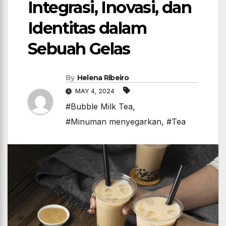
Integrasi, Inovasi, dan
Identitas dalam
Sebuah Gelas
By
Helena Ribeiro
MAY 4, 2024
#Bubble Milk Tea
,
#Minuman menyegarkan
,
#Tea